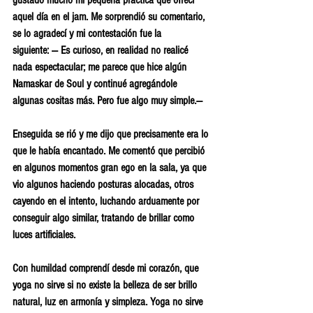
gustado mucho mi pequeña práctica que ofrecí 
aquel día en el jam. Me sorprendió su comentario, 
se lo agradecí y mi contestación fue la 
siguiente: — Es curioso, en realidad no realicé 
nada espectacular; me parece que hice algún 
Namaskar de Soul y continué agregándole 
algunas cositas más. Pero fue algo muy simple.—
Enseguida se rió y me dijo que precisamente era lo 
que le había encantado. Me comentó que percibió 
en algunos momentos gran ego en la sala, ya que 
vio algunos haciendo posturas alocadas, otros 
cayendo en el intento, luchando arduamente por 
conseguir algo similar, tratando de brillar como 
luces artificiales. 
Con humildad comprendí desde mi corazón, que 
yoga no sirve si no existe la belleza de ser brillo 
natural, luz en armonía y simpleza. Yoga no sirve 