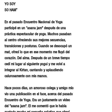
YO SOY
SO HAM”
En el pasado Encuentro Nacional de Yoga 
participé en un “asana jam" después de una 
práctica espectacular de yoga. Muchos pasaban 
al centro ofreciendo sus mejores secuencias, 
transiciones y posturas. Cuando se desocupó un 
mat, ofrecí lo que en ese momento me fluyó del 
corazón. Del alma. Después de un breve tiempo 
cedí mi lugar al siguiente yogui y me volví a 
integrar al Kirtan, cantando y aplaudiendo 
calurosamente con mis manos.
Hace pocos días, un amoroso colega y amigo mío 
vio una publicación en el face, acerca del pasado 
Encuentro de Yoga. Era un justamente un video 
del "asana jam". El me comentó que le había 