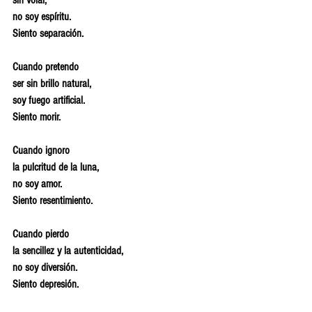
sin volar, 
no soy espíritu. 
Siento separación. 
Cuando pretendo
ser sin brillo natural,
soy fuego artificial. 
Siento morir. 
Cuando ignoro 
la pulcritud de la luna, 
no soy amor. 
Siento resentimiento. 
Cuando pierdo
la sencillez y la autenticidad,
no soy diversión. 
Siento depresión. 