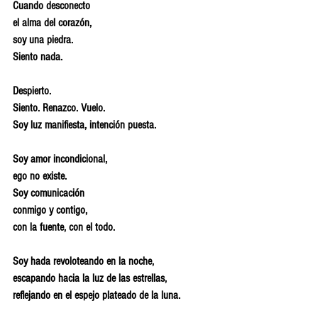
Cuando desconecto
el alma del corazón,
soy una piedra. 
Siento nada. 
Despierto. 
Siento. Renazco. Vuelo. 
Soy luz manifiesta, intención puesta. 
Soy amor incondicional,
ego no existe. 
Soy comunicación 
conmigo y contigo, 
con la fuente, con el todo. 
Soy hada revoloteando en la noche,
escapando hacia la luz de las estrellas,
reflejando en el espejo plateado de la luna. 