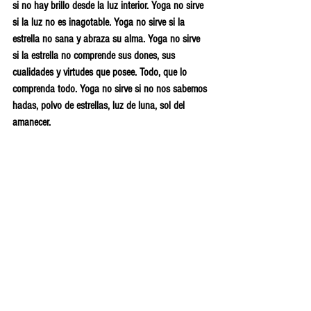
si no hay brillo desde la luz interior. Yoga no sirve 
si la luz no es inagotable. Yoga no sirve si la 
estrella no sana y abraza su alma. Yoga no sirve 
si la estrella no comprende sus dones, sus 
cualidades y virtudes que posee. Todo, que lo 
comprenda todo. Yoga no sirve si no nos sabemos 
hadas, polvo de estrellas, luz de luna, sol del 
amanecer. 