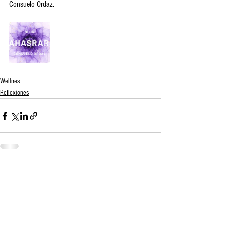
Consuelo Ordaz.
Wellnes
Reflexiones
Ver todo
Entradas recientes