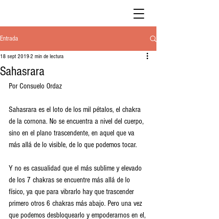
Entrada
18 sept 2019
2 min de lectura
Sahasrara
Por Consuelo Ordaz
Sahasrara es el loto de los mil pétalos, el chakra 
de la cornona. No se encuentra a nivel del cuerpo, 
sino en el plano trascendente, en aquel que va 
más allá de lo visible, de lo que podemos tocar.
Y no es casualidad que el más sublime y elevado 
de los 7 chakras se encuentre más allá de lo 
físico, ya que para vibrarlo hay que trascender 
primero otros 6 chakras más abajo. Pero una vez 
que podemos desbloquearlo y empoderarnos en el, 