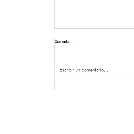
Comentarios
Despierta Mujer
Escribir un comentario...