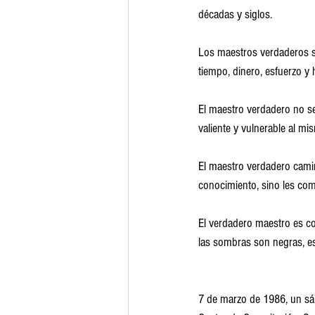
décadas y siglos.
Los maestros verdaderos so
tiempo, dinero, esfuerzo y
El maestro verdadero no s
valiente y vulnerable al mi
El maestro verdadero camin
conocimiento, sino les com
El verdadero maestro es co
las sombras son negras, est
7 de marzo de 1986, un sáb