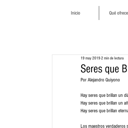
Inicio
Qué ofrec
19 may 2019
2 min de lectura
Seres que Br
Por Alejandro Quiyono
Hay seres que brillan un d
Hay seres que brillan un a
Hay seres que brillan eter
Los maestros verdaderos so