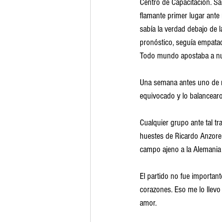
Centro de Capacitación. San
flamante primer lugar ante
sabía la verdad debajo de 
pronóstico, seguía empatado
Todo mundo apostaba a nues
Una semana antes uno de n
equivocado y lo balancearo
Cualquier grupo ante tal tr
huestes de Ricardo Anzoren
campo ajeno a la Alemania d
El partido no fue importan
corazones. Eso me lo llevo a
amor. 