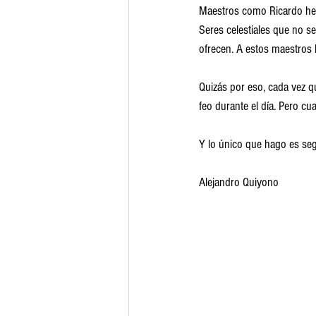
Maestros como Ricardo he t
Seres celestiales que no 
ofrecen. A estos maestros 
Quizás por eso, cada vez q
feo durante el día. Pero c
Y lo único que hago es seg
Alejandro Quiyono