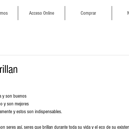
emos
Acceso Online
Comprar
illan
ía y son buenos
ño y son mejores 
namente y estos son indispensables. 
n seres así, seres que brillan durante toda su vida y el eco de su existe