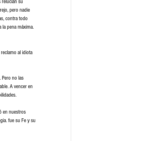
 relucían su 
ejo, pero nadie 
s, contra todo 
 a la pena máxima. 
eclamo al idiota 
 Pero no las 
able. A vencer en 
ilidades. 
ó en nuestros 
gia. fue su Fe y su 