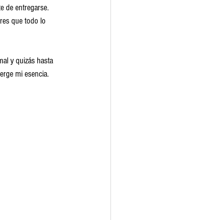
e de entregarse. 
res que todo lo 
al y quizás hasta 
erge mi esencia. 