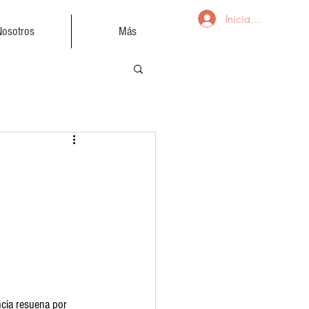
Iniciar sesión
Nosotros
Más
ncia resuena por 