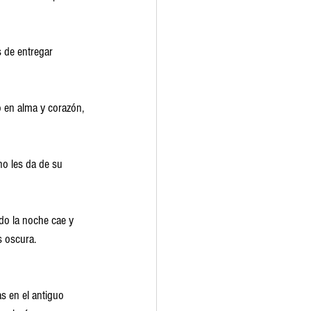
 de entregar 
 en alma y corazón, 
no les da de su 
do la noche cae y 
s oscura.
s en el antiguo 