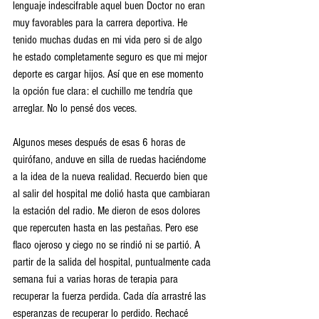
lenguaje indescifrable aquel buen Doctor no eran 
muy favorables para la carrera deportiva. He 
tenido muchas dudas en mi vida pero si de algo 
he estado completamente seguro es que mi mejor 
deporte es cargar hijos. Así que en ese momento 
la opción fue clara: el cuchillo me tendría que 
arreglar. No lo pensé dos veces. 
Algunos meses después de esas 6 horas de 
quirófano, anduve en silla de ruedas haciéndome 
a la idea de la nueva realidad. Recuerdo bien que 
al salir del hospital me dolió hasta que cambiaran 
la estación del radio. Me dieron de esos dolores 
que repercuten hasta en las pestañas. Pero ese 
flaco ojeroso y ciego no se rindió ni se partió. A 
partir de la salida del hospital, puntualmente cada 
semana fui a varias horas de terapia para 
recuperar la fuerza perdida. Cada día arrastré las 
esperanzas de recuperar lo perdido. Rechacé 