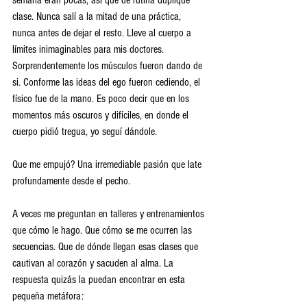
semana eran pocas, así que de rutina duplique 
clase. Nunca salí a la mitad de una práctica, 
nunca antes de dejar el resto. Lleve al cuerpo a 
límites inimaginables para mis doctores. 
Sorprendentemente los músculos fueron dando de 
si. Conforme las ideas del ego fueron cediendo, el 
físico fue de la mano. Es poco decir que en los 
momentos más oscuros y difíciles, en donde el 
cuerpo pidió tregua, yo seguí dándole. 
Que me empujó? Una irremediable pasión que late 
profundamente desde el pecho. 
A veces me preguntan en talleres y entrenamientos 
que cómo le hago. Que cómo se me ocurren las 
secuencias. Que de dónde llegan esas clases que 
cautivan al corazón y sacuden al alma. La 
respuesta quizás la puedan encontrar en esta 
pequeña metáfora: