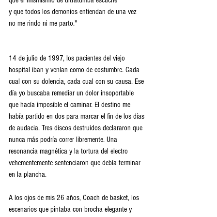
que el mismísimo de ultratumba escuche 
y que todos los demonios entiendan de una vez
no me rindo ni me parto."
14 de julio de 1997, los pacientes del viejo 
hospital iban y venían como de costumbre. Cada 
cual con su dolencia, cada cual con su causa. Ese 
día yo buscaba remediar un dolor insoportable 
que hacía imposible el caminar. El destino me 
había partido en dos para marcar el fin de los días 
de audacia. Tres discos destruidos declararon que 
nunca más podría correr libremente. Una 
resonancia magnética y la tortura del electro 
vehementemente sentenciaron que debía terminar 
en la plancha.
A los ojos de mis 26 años, Coach de basket, los 
escenarios que pintaba con brocha elegante y 