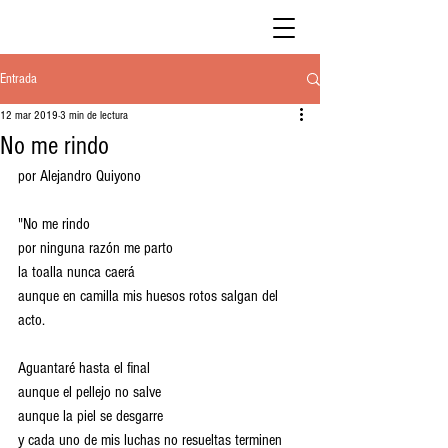
Entrada
12 mar 2019
3 min de lectura
No me rindo
por Alejandro Quiyono
"No me rindo 
por ninguna razón me parto
la toalla nunca caerá 
aunque en camilla mis huesos rotos salgan del 
acto.
Aguantaré hasta el final 
aunque el pellejo no salve 
aunque la piel se desgarre 
y cada uno de mis luchas no resueltas terminen 