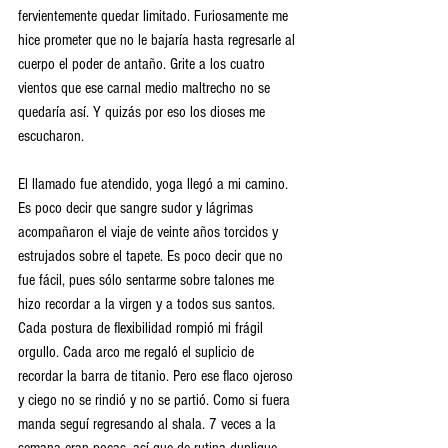
fervientemente quedar limitado. Furiosamente me 
hice prometer que no le bajaría hasta regresarle al 
cuerpo el poder de antaño. Grite a los cuatro 
vientos que ese carnal medio maltrecho no se 
quedaría así. Y quizás por eso los dioses me 
escucharon. 
El llamado fue atendido, yoga llegó a mi camino. 
Es poco decir que sangre sudor y lágrimas 
acompañaron el viaje de veinte años torcidos y 
estrujados sobre el tapete. Es poco decir que no 
fue fácil, pues sólo sentarme sobre talones me 
hizo recordar a la virgen y a todos sus santos. 
Cada postura de flexibilidad rompió mi frágil 
orgullo. Cada arco me regaló el suplicio de 
recordar la barra de titanio. Pero ese flaco ojeroso 
y ciego no se rindió y no se partió. Como si fuera 
manda seguí regresando al shala. 7 veces a la 