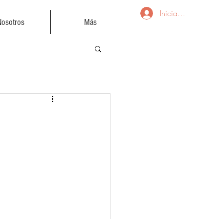
Iniciar sesión
Nosotros
Más