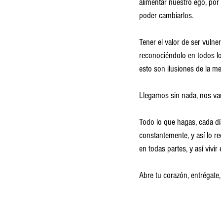
alimentar nuestro ego, por
poder cambiarlos.
Tener el valor de ser vulne
reconociéndolo en todos l
esto son ilusiones de la me
Llegamos sin nada, nos va
Todo lo que hagas, cada día
constantemente, y así lo re
en todas partes, y así vivir 
Abre tu corazón, entrégate, 