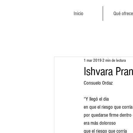
Inicio
Qué ofrec
1 mar 2019
2 min de lectura
Ishvara Pra
Consuelo Ordaz
“Y llegó el dia
en que el riesgo que corría
por quedarse firme dentro 
era más doloroso
que el riesgo que corría