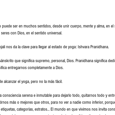
to puede ser en muchos sentidos, desde unir cuerpo, mente y alma, en el 
 seres con Dios, en el sentido universal.
jali nos da la clave para llegar al estado de yoga: Ishvara Pranidhana.
ánskrito que significa supremo, personal, Dios. Pranidhana significa dedi
gnifica entregarnos completamente a Dios.
e alcanzar el yoga, pero no la más fácil.
a consciencia serena e inmutable para dejarlo todo, quitarnos todo y entr
tirnos más o mejores que otros, para no ver a nadie como inferior, porqu
, etiquetas, categorías, estratos... El mundo en que vivimos nos invita co