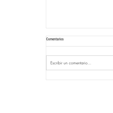
Comentarios
Despierta Mujer
Escribir un comentario...