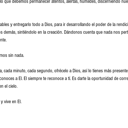
 lo que debemos permanecer atentos, alertas, humildes, discerniendo nue
rables y entregarlo todo a Dios, para ir desarrollando el poder de la rendic
os demás, sintiéndolo en la creación. Dándonos cuenta que nada nos pert
nte.
mos sin nada. 
, cada minuto, cada segundo, ofrécelo a Dios, así lo tienes más presente, 
conoces a El. El siempre te reconoce a tí. Es darte la oportunidad de corr
en el cielo.
y vive en El.