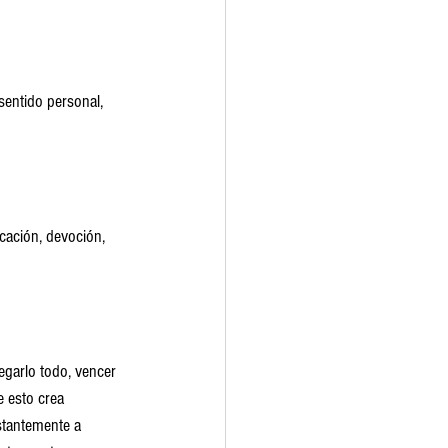
sentido personal, 
cación, devoción, 
egarlo todo, vencer 
e esto crea 
nstantemente a 