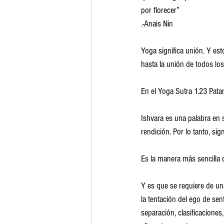
por florecer”
.-Anais Nin
Yoga significa unión. Y es
hasta la unión de todos los
En el Yoga Sutra 1.23 Patan
Ishvara es una palabra en s
rendición. Por lo tanto, si
Es la manera más sencilla d
Y es que se requiere de un
la tentación del ego de sen
separación, clasificaciones