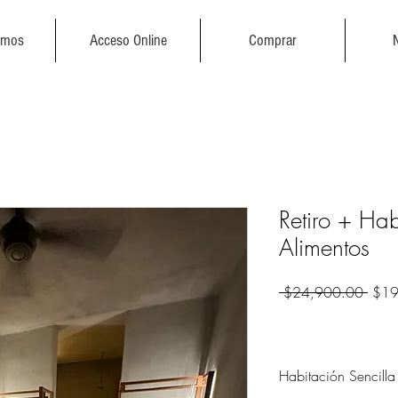
emos
Acceso Online
Comprar
Retiro + Hab
Alimentos
Preci
 $24,900.00 
$19
Habitación Sencilla