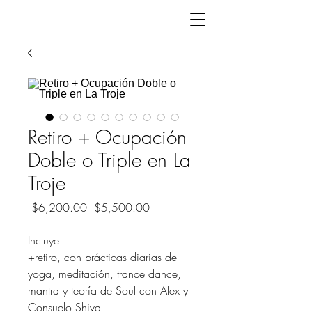
Retiro + Ocupación
Doble o Triple en La
Troje
Precio
Precio
 $6,200.00 
$5,500.00
de
oferta
Incluye:
+retiro, con prácticas diarias de
yoga, meditación, trance dance,
mantra y teoría de Soul con Alex y
Consuelo Shiva