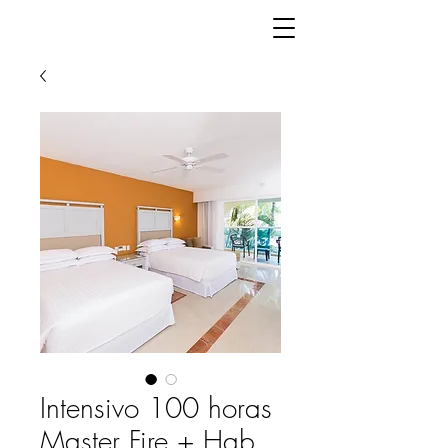
Intensivo 100 horas
Master Fire + Hab