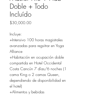
Doble + Todo
Incluído
Precio
$30,000.00
Incluye:
+Intensivo 100 horas magistrales
avanzadas para regsitrar en Yoga
Alliance
+Habitación en ocupación doble
compartida en Hotel Occidental
Costa Cancún 7 días/6 noches (1
cama King o 2 camas Queen,
dependiendo de disponibilidad en
el hotel)
+Alimentos y bebidas
*Precio por persona