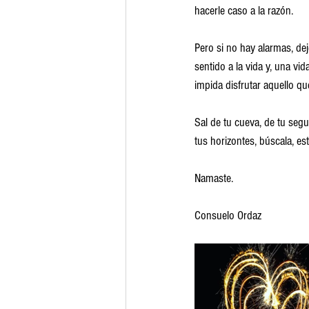
hacerle caso a la razón.
Pero si no hay alarmas, de
sentido a la vida y, una vid
impida disfrutar aquello q
Sal de tu cueva, de tu segu
tus horizontes, búscala, es
Namaste.
Consuelo Ordaz