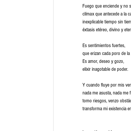
Fuego que enciende y no 
clímax que antecede a la c
inexplicable tiempo sin tie
éxtasis etéreo, divino y ete
Es sentimientos fuertes,
que erizan cada poro de la 
Es amor, deseo y gozo,
elíxir inagotable de poder.
Y cuando fluye por mis ve
nada me asusta, nada me f
tomo riesgos, venzo obstá
transforma mi existencia en