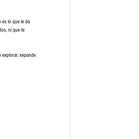
 es lo que le da 
dos, ni que te 
e explorar, expande 