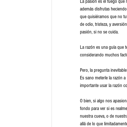
La pasión es el fuego que n
además disfrutas heciendo
que quisiéramos que no tuv
de odio, tristeza, y aversi
pasión, si no se cuida.
La razón es una guía que t
considerando muchos factor
Pero, la pregunta inevitabl
Es sano meterle la razón a
importante usar la razón c
O bien, si algo nos apasio
fondo para ver si es realm
nuestra cueva, o de nuest
allá de lo que limitadamen