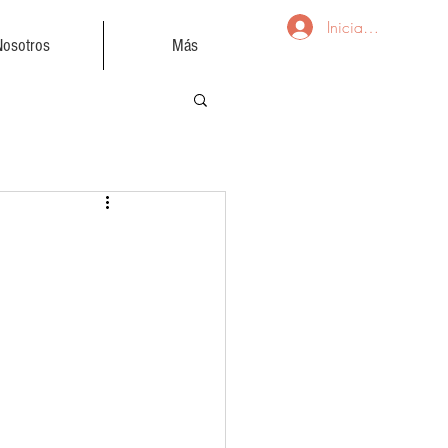
Iniciar sesión
Nosotros
Más