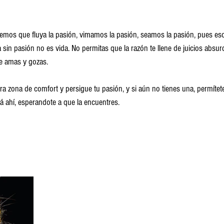
jemos que fluya la pasión, vimamos la pasión, seamos la pasión, pues eso
a sin pasión no es vida. No permitas que la razón te llene de juicios absur
ue amas y gozas.
ra zona de comfort y persigue tu pasión, y si aún no tienes una, permítet
tá ahí, esperandote a que la encuentres.