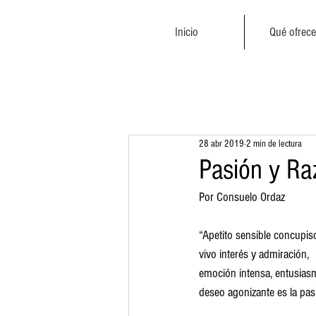
Inicio
Qué ofrec
28 abr 2019
2 min de lectura
Pasión y Ra
Por Consuelo Ordaz
“Apetito sensible concupisc
vivo interés y admiración,
emoción intensa, entusiasm
deseo agonizante es la pas